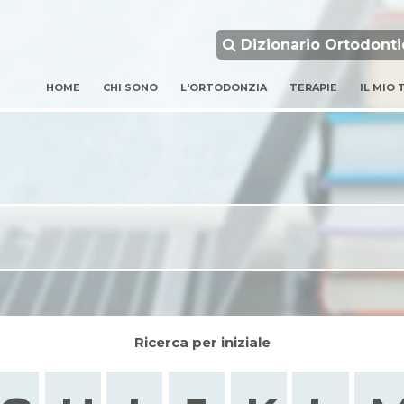
Dizionario Ortodonti
HOME
CHI SONO
L'ORTODONZIA
TERAPIE
IL MIO
Ricerca per iniziale