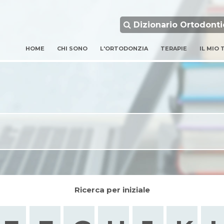
Dizionario Ortodonti
HOME
CHI SONO
L'ORTODONZIA
TERAPIE
IL MIO
Ricerca per iniziale