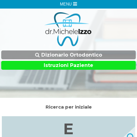
MENU
Dizionario Ortodontico
Istruzioni Paziente
Ricerca per iniziale
E